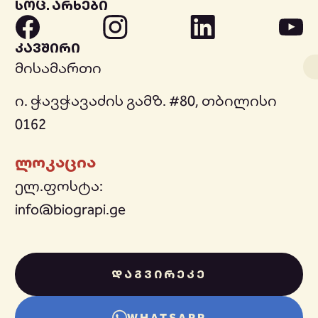
სოც. არხები
კავშირი
მისამართი
ი. ჭავჭავაძის გამზ. #80, თბილისი
0162
ლოკაცია
ელ.ფოსტა:
info@biograpi.ge
ᲓᲐᲒᲕᲘᲠᲔᲙᲔ
WHATSAPP