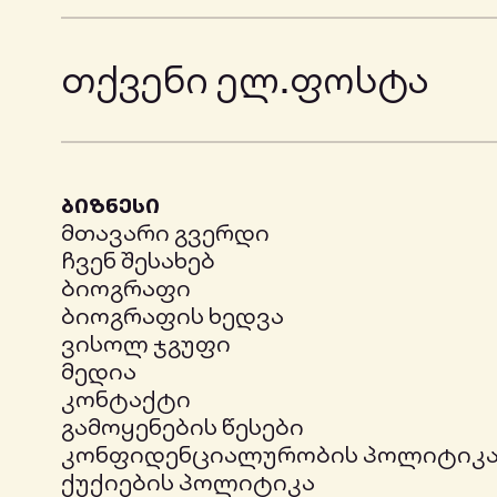
36
6
ბიზნესი
7
მთავარი გვერდი
ჩვენ შესახებ
ბიოგრაფი
ბიოგრაფის ხედვა
8
ვისოლ ჯგუფი
მედია
კონტაქტი
გამოყენების წესები
9
კონფიდენციალურობის პოლიტიკ
ქუქიების პოლიტიკა