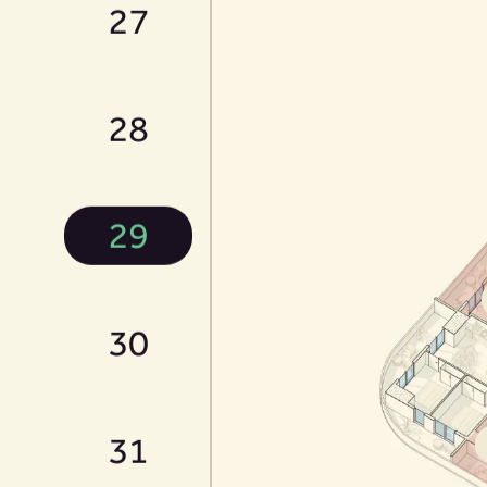
27
28
29
30
31