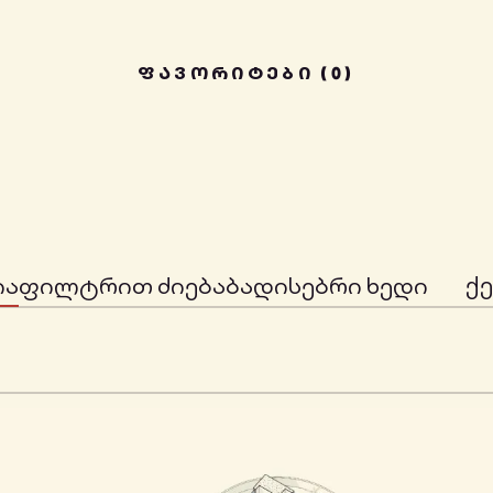
ᲤᲐᲕᲝᲠᲘᲢᲔᲑᲘ (0)
ქ
ია
ფილტრით ძიება
ბადისებრი ხედი