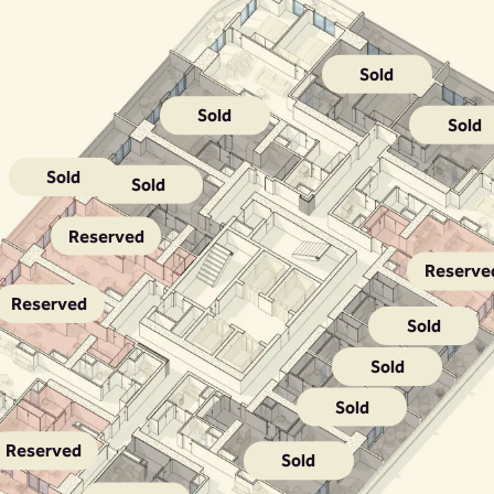
Sold
Sold
Sold
Sold
Sold
Reserved
Reserve
Reserved
Sold
Sold
Sold
Reserved
Sold