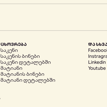
ცხოვრება
და სხვ
საკენი
Faceboo
საკენის ბინები
Instrag
საკენი დეტალებში
Linkedin
მატიანი
Youtube
მატიანის ბინები
მატიანი დეტალებში
ა