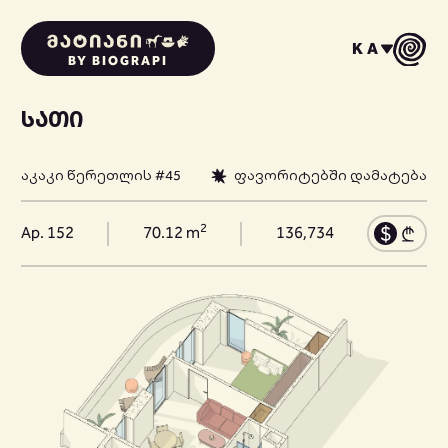
KA
BY BIOGRAPI
ᲡᲐᲗᲘ
აკაკი წერეთლის #45
ფავორიტებში დამატება
2
Ap. 152
70.12 m
136,734