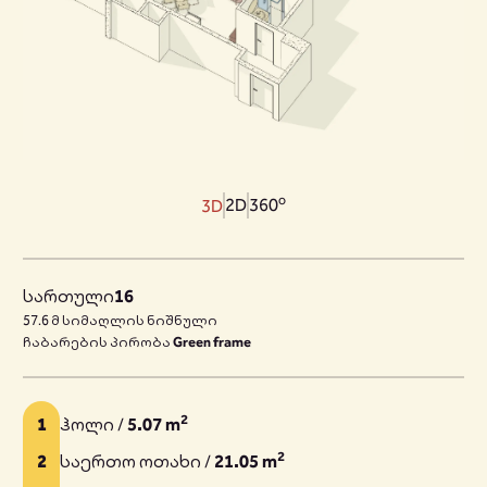
o
2D
360
3D
სართული
16
57.6 მ სიმაღლის ნიშნული
ჩაბარების პირობა
Green frame
2
1
ჰოლი /
5.07 m
2
2
საერთო ოთახი /
21.05 m