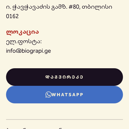
ი. ჭავჭავაძის გამზ. #80, თბილისი
0162
ლოკაცია
ელ.ფოსტა:
info@biograpi.ge
ᲓᲐᲒᲕᲘᲠᲔᲙᲔ
WHATSAPP