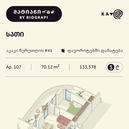
KA
BY BIOGRAPI
ᲡᲐᲗᲘ
აკაკი წერეთლის #45
ფავორიტებში დამატება
2
Ap. 107
70.12 m
133,578