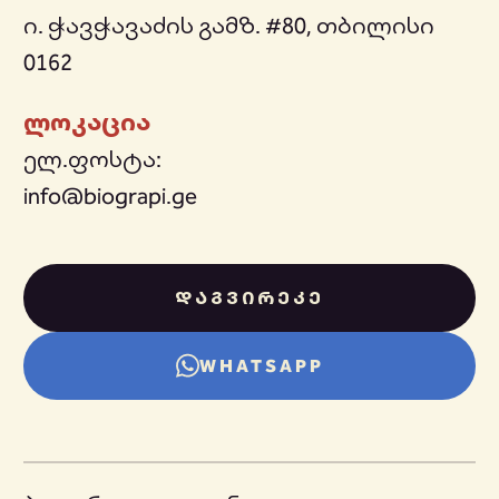
ი. ჭავჭავაძის გამზ. #80, თბილისი
0162
ლოკაცია
ელ.ფოსტა:
info@biograpi.ge
ᲓᲐᲒᲕᲘᲠᲔᲙᲔ
WHATSAPP