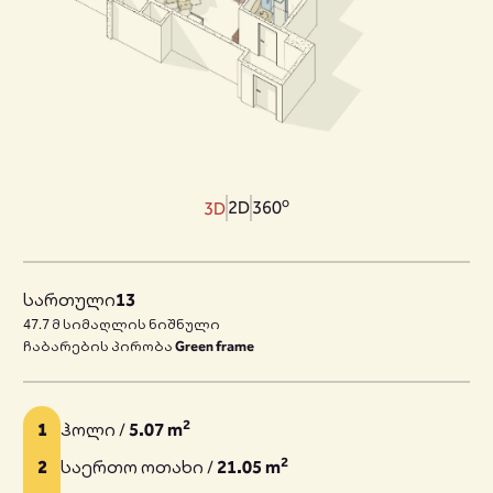
o
2D
360
3D
სართული
13
47.7 მ სიმაღლის ნიშნული
ჩაბარების პირობა
Green frame
2
1
ჰოლი /
5.07 m
2
2
საერთო ოთახი /
21.05 m