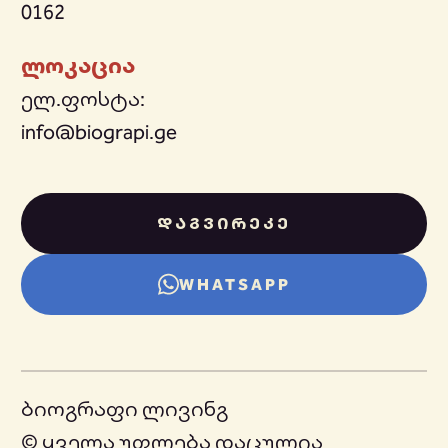
0162
ლოკაცია
ელ.ფოსტა:
info@biograpi.ge
ᲓᲐᲒᲕᲘᲠᲔᲙᲔ
WHATSAPP
ბიოგრაფი ლივინგ
© ყველა უფლება დაცულია