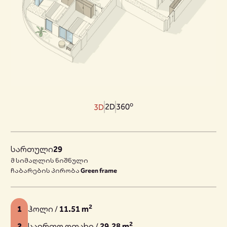
o
2D
360
3D
სართული
29
მ სიმაღლის ნიშნული
ჩაბარების პირობა
Green frame
2
1
ჰოლი /
11.51 m
2
2
საერთო ოთახი /
29.28 m